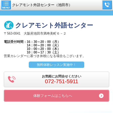
クレアモント外語センター（池田市）
MENU
クレアモント外語センター
〒563-0041 大阪府池田市満寿美町６－２
電話受付時間：16：30～20：00（月）
14：00～20：00（火）
10：00～20：00（木）
10：00～17：30（土）
営業カレンダーに基づき休校になる場合もございます。
無料体験レッスン実施中！
お気軽にお問合せください
072-751-5911
体験フォームはこちらへ