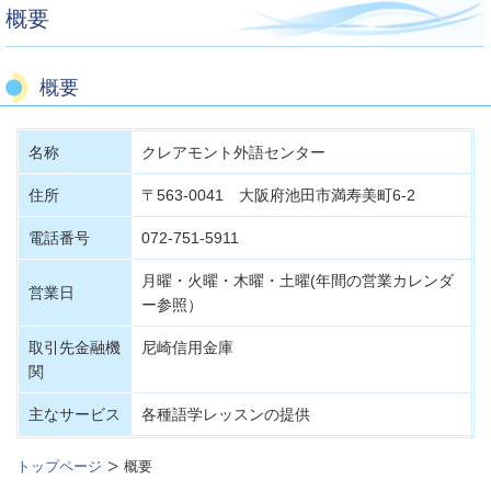
概要
概要
名称
クレアモント外語センター
住所
〒563-0041 大阪府池田市満寿美町6-2
電話番号
072-751-5911
月曜・火曜・木曜・土曜(年間の営業カレンダ
営業日
ー参照）
取引先金融機
尼崎信用金庫
関
主なサービス
各種語学レッスンの提供
トップページ
概要