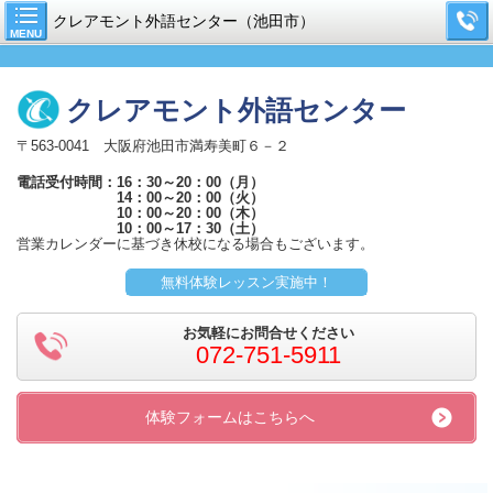
クレアモント外語センター（池田市）
MENU
クレアモント外語センター
〒563-0041 大阪府池田市満寿美町６－２
電話受付時間：16：30～20：00（月）
14：00～20：00（火）
10：00～20：00（木）
10：00～17：30（土）
営業カレンダーに基づき休校になる場合もございます。
無料体験レッスン実施中！
お気軽にお問合せください
072-751-5911
体験フォームはこちらへ