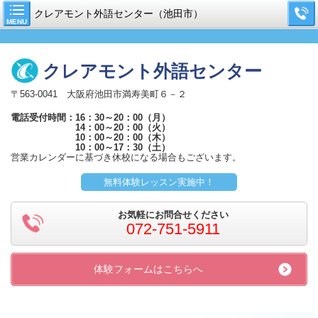
クレアモント外語センター（池田市）
MENU
クレアモント外語センター
〒563-0041 大阪府池田市満寿美町６－２
電話受付時間：16：30～20：00（月）
14：00～20：00（火）
10：00～20：00（木）
10：00～17：30（土）
営業カレンダーに基づき休校になる場合もございます。
無料体験レッスン実施中！
お気軽にお問合せください
072-751-5911
体験フォームはこちらへ