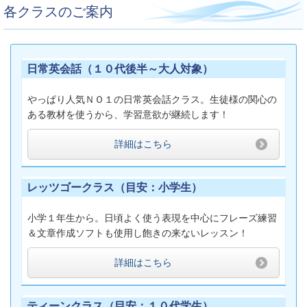
各クラスのご案内
日常英会話（１０代後半～大人対象）
やっぱり人気ＮＯ１の日常英会話クラス。生徒様の関心の
ある教材を使うから、学習意欲が継続します！
詳細はこちら
レッツゴークラス（目安：小学生）
小学１年生から。日頃よく使う表現を中心にフレーズ練習
＆文章作成ソフトも使用し飽きの来ないレッスン！
詳細はこちら
ティーンクラス（目安：１０代学生）